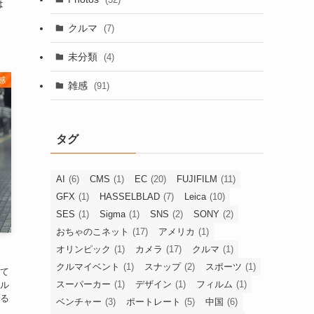
は
クルマ
(7)
未分類
(4)
感
雑感
(91)
タグ
AI
(6)
CMS
(1)
EC
(20)
FUJIFILM
(11)
GFX
(1)
HASSELBLAD
(7)
Leica
(10)
SES
(1)
Sigma
(1)
SNS
(2)
SONY
(2)
おちゃのこネット
(17)
アメリカ
(1)
オリンピック
(1)
カメラ
(17)
クルマ
(1)
クルマイベント
(1)
スナップ
(2)
スポーツ
(1)
て
スーパーカー
(1)
デザイン
(1)
フィルム
(1)
ル
る
ベンチャー
(3)
ポートレート
(5)
中国
(6)