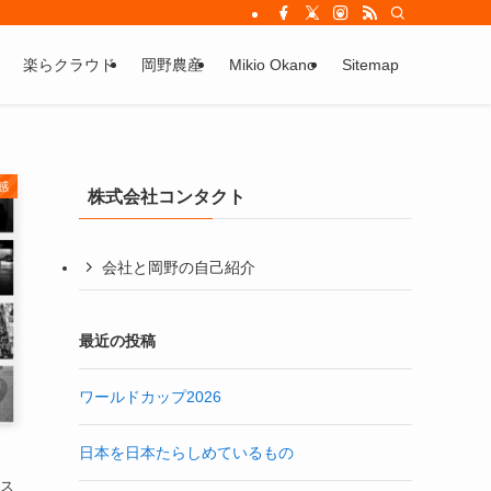
楽らクラウド
岡野農産
Mikio Okano
Sitemap
感
株式会社コンタクト
会社と岡野の自己紹介
最近の投稿
ワールドカップ2026
日本を日本たらしめているもの
ス