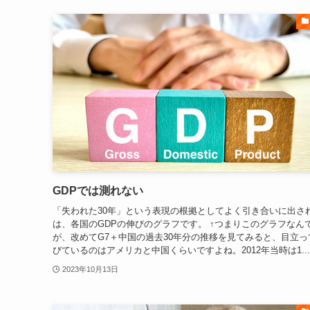
GDPでは測れない
「失われた30年」という表現の根拠としてよく引き合いに出さ
は、各国のGDPの伸びのグラフです。 ↑つまりこのグラフなん
が、改めてG7＋中国の過去30年分の推移を見てみると、目立っ
びているのはアメリカと中国くらいですよね。2012年当時は1...
2023年10月13日