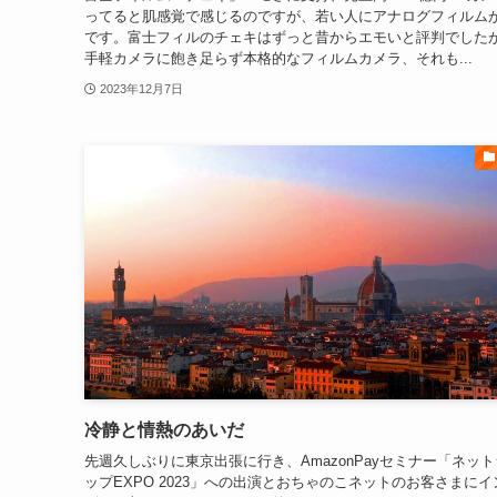
ってると肌感覚で感じるのですが、若い人にアナログフィルム
です。富士フィルのチェキはずっと昔からエモいと評判でした
手軽カメラに飽き足らず本格的なフィルムカメラ、それも...
2023年12月7日
冷静と情熱のあいだ
先週久しぶりに東京出張に行き、AmazonPayセミナー「ネッ
ップEXPO 2023」への出演とおちゃのこネットのお客さまにイ