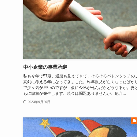
中小企業の事業承継
私も今年で57歳。還暦も見えてきて、そろそろバトンタッチの
真剣に考える年になってきました。昨年親父が亡くなったばか
で少々気が早いのですが、仮に今私が死んだらどうなるか。妻
もに総額が発生します。現金は問題ありませんが、厄介...
2023年9月20日