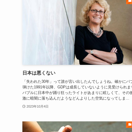
日本は悪くない
「失われた30年」って誰が言い出したんでしょうね。確かにバ
弾けた1991年以降、GDPは成長していないように見受けられま
バブルに日本中が踊り狂ったライトがあまりに眩しくて、その
激に暗闇に落ち込んだようなどんよりした空気になってしま...
2023年10月4日