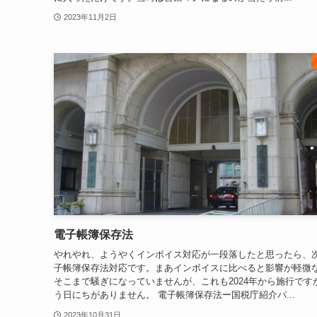
2023年11月2日
電子帳簿保存法
やれやれ、ようやくインボイス対応が一段落したと思ったら、
子帳簿保存法対応です。まあインボイスに比べると影響が軽微
そこまで騒ぎになっていませんが、これも2024年から施行です
う日にちがありません。 電子帳簿保存法ー国税庁紹介パ...
2023年10月31日