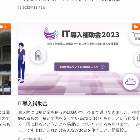
2023年11月1日
IT
IT導入補助金
次は電
個人的には補助金を使うのは嫌いで、今まで避けてきました。税金
なので
納めるもの、稼いで国を支えているのは自分たちだ、という自負も
からも
り、国に頼るということを馬鹿にしていたところもあります。しか
し、ですよね。これだけみんながお金を使うこと、新規投...
2023年10月25日