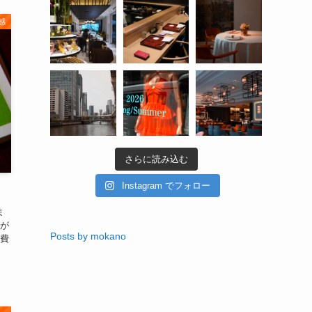
感
さらに読み込む
Instagram でフォロー
ま
が
Posts by mokano
費