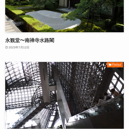
永観堂〜南禅寺水路閣
2023年7月12日
Photos