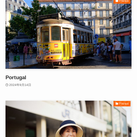
Photos
Portugal
2024年9月14日
Photos