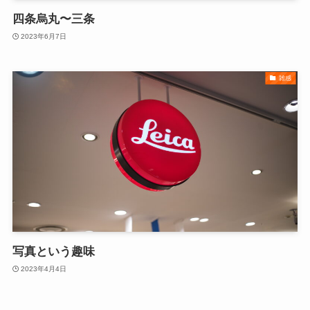
四条烏丸〜三条
2023年6月7日
雑感
写真という趣味
2023年4月4日