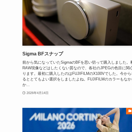
Sigma BFスナップ
前から気になっていたSigmaのBFを思い切って購入しました。
RAW現像などはしたくない質なので、各社のJPEGの色目に関
ります。最初に購入したのはFUJIFILMのX100Vでした。今か
るととてもよい選択をしましたよね。FUJIFILMのカラーもなか
か...
2026年4月14日