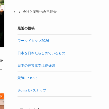
会社と岡野の自己紹介
最近の投稿
ワールドカップ2026
日本を日本たらしめているもの
多
日本の経常収支は絶好調
一
景気について
Sigma BFスナップ
感