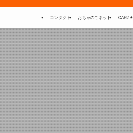
コンタクト
おちゃのこネット
CARZY