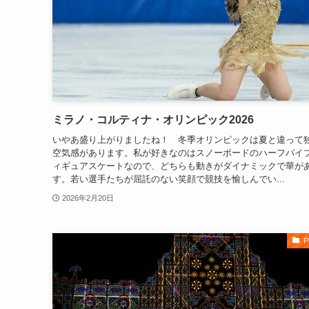
ミラノ・コルティナ・オリンピック2026
いやあ盛り上がりましたね！ 冬季オリンピックは夏と違って
空気感があります。私が好きなのはスノーボードのハーフパイ
ィギュアスケートなので、どちらも動きがダイナミックで華が
す。若い選手たちが屈託のない笑顔で競技を愉しんでい...
2026年2月20日
P