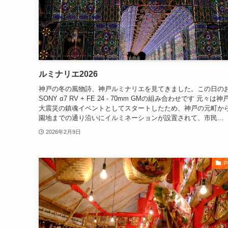
ルミナリエ2026
神戸の冬の風物詩、神戸ルミナリエを見てきました。この日の
SONY α7 RV + FE 24 - 70mm GMの組み合わせです 元々は
大震災の鎮魂イベントとしてスタートしたため、神戸の元町か
園地までの通り沿いにイルミネーションが設置されて、市民...
2026年2月9日
P