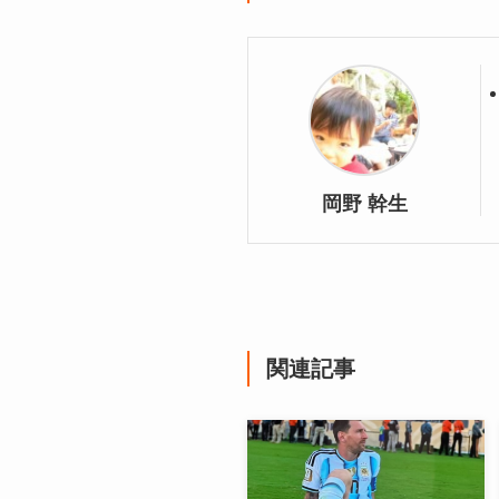
岡野 幹生
関連記事