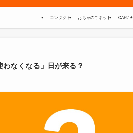
コンタクト
おちゃのこネット
CARZY
を使わなくなる」日が来る？