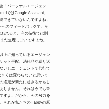
論「パーソナルエージェン
はGoogle Assistant、
現できていないんですよね。
ザーへのフィードバックで、そ
言われると、今の技術では到
だまだ無理っぽいですよね。
以上に知っているエージェン
ケット手配、消耗品や繰り返
ないしエージェントで代行で
大きくは変わらないと思いま
の選定が新たに起きるかもし
ありません。それは今でも皆
ですよ。だから、今の努力を
それが私たちのHappyの原