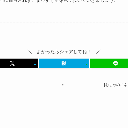
向に踊らされず、まっすぐ前を見て歩いていきましょう。
よかったらシェアしてね！
[おちゃのこ