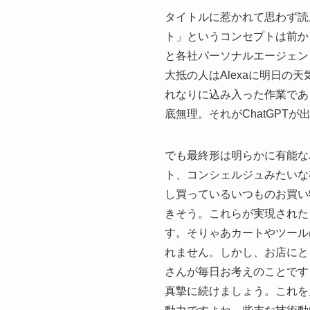
タイトルに惹かれて思わず読
ト」というコンセプトは前から注目され
と各社パーソナルエージェン
大抵の人はAlexaに明日
れなりに込み入った作業であ
底無理。それがChatGP
でも最終形は明らかに有能な
ト、コンシェルジュみたいな
し買っているいつものお買い
きそう。これらが実現された
す。そりゃあカートやツール
れません。しかし、お店にと
さんが毎日お考えのことです
真摯に続けましょう。これを