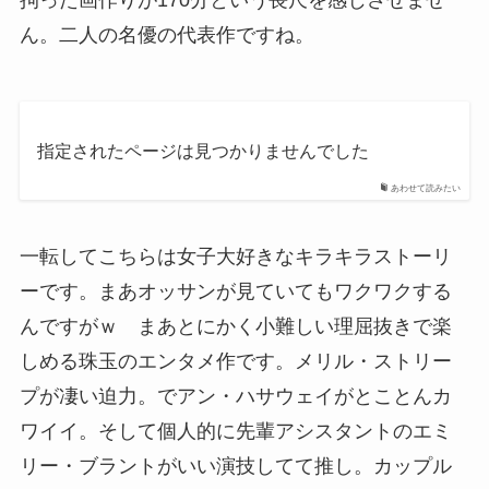
拘った画作りが170分という長尺を感じさせませ
ん。二人の名優の代表作ですね。
指定されたページは見つかりませんでした
あわせて読みたい
一転してこちらは女子大好きなキラキラストーリ
ーです。まあオッサンが見ていてもワクワクする
んですがｗ まあとにかく小難しい理屈抜きで楽
しめる珠玉のエンタメ作です。メリル・ストリー
プが凄い迫力。でアン・ハサウェイがとことんカ
ワイイ。そして個人的に先輩アシスタントのエミ
リー・ブラントがいい演技してて推し。カップル