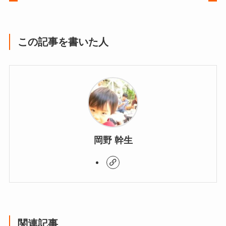
この記事を書いた人
岡野 幹生
関連記事