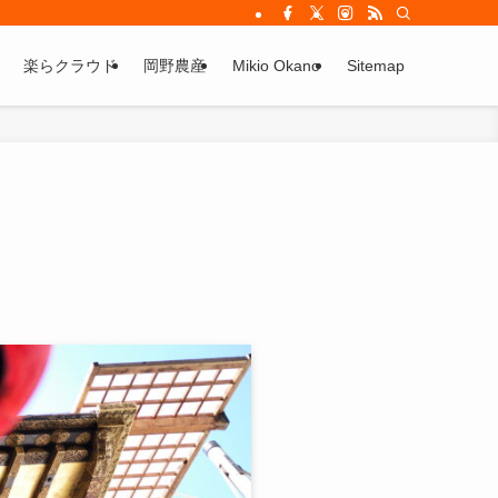
楽らクラウド
岡野農産
Mikio Okano
Sitemap