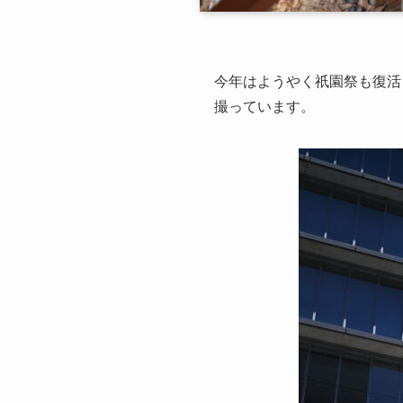
今年はようやく祇園祭も復活した
撮っています。