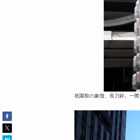
祇園祭の象徴、長刀鉾。一際