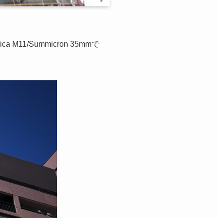
/Summicron 35mmで