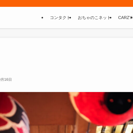
コンタクト
おちゃのこネット
CARZY
0月16日