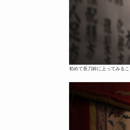
初めて長刀鉾に上ってみるこ