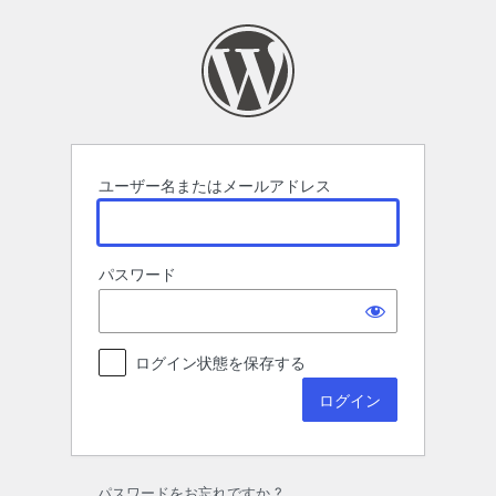
ロ
グ
イ
ン
ユーザー名またはメールアドレス
パスワード
ログイン状態を保存する
パスワードをお忘れですか ?