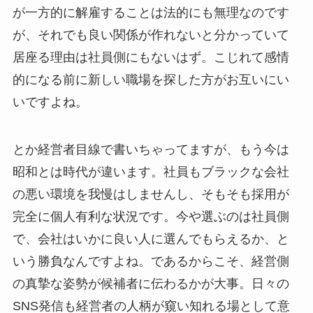
が一方的に解雇することは法的にも無理なのです
が、それでも良い関係が作れないと分かっていて
居座る理由は社員側にもないはず。こじれて感情
的になる前に新しい職場を探した方がお互いにい
いですよね。
とか経営者目線で書いちゃってますが、もう今は
昭和とは時代が違います。社員もブラックな会社
の悪い環境を我慢はしませんし、そもそも採用が
完全に個人有利な状況です。今や選ぶのは社員側
で、会社はいかに良い人に選んでもらえるか、と
いう勝負なんですよね。であるからこそ、経営側
の真摯な姿勢が候補者に伝わるかが大事。日々の
SNS発信も経営者の人柄が窺い知れる場として意