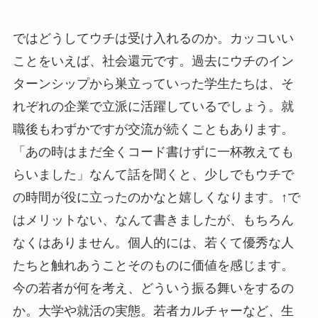
ではどうしてウチは受け入れるのか。カッコいい
ことをいえば、社会還元です。過去にウチのイン
ターンシップから巣立っていった学生たちは、そ
れぞれの企業で立派に活躍しているでしょう。就
職後もわずかですが交流が続くこともあります。
「あの時はまだ全くコード書けずに一杯教えても
らいました」なんて話を聞くと、少しでもウチで
の時間が役に立ったのかなと嬉しくなります。↑で
はメリットない、なんて書きましたが、もちろん
なくはありません。個人的には、若くて優秀な人
たちと触れあうことそのものに価値を感じます。
今の若者が何を考え、どういう振る舞いをするの
か。大学や就活の実態。若者カルチャーなど、生