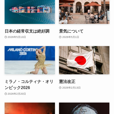
日本の経常収支は絶好調
景気について
2026年5月13日
2026年5月1日
ミラノ・コルティナ・オリ
憲法改正
ンピック2026
2026年2月13日
2026年2月20日