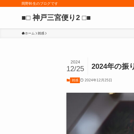
岡野幹生のブログです
■□ 神戸三宮便り2 □■
ホーム
雑感
2024
2024年の振
12/25
2024年12月25日
雑感