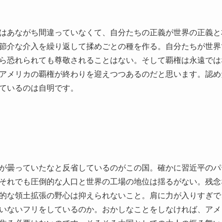
はあながち間違っていなくて、自分たちの正義が世界の正義と
節介な介入を繰り返して揉めごとの種を作る。自分たちが世界
ら恐れられても尊敬されることはない。そして覇権は永遠では
アメリカの覇権が終わりを迎えつつあるのだと思います。認め
ているのは自明です。
が曇っていたなと反省しているのがこの国。確かに習近平のパ
それでも圧倒的な人口と世界の工場の地位は揺るがない。残念
的な領土拡張の野心は抑えられないこと。肩に力が入りすぎで
いないフリをしているのか。おかしなことをしなければ、アメ