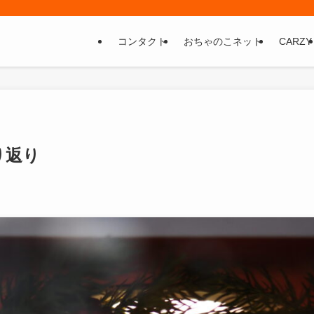
コンタクト
おちゃのこネット
CARZY
り返り