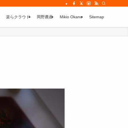
楽らクラウド
岡野農産
Mikio Okano
Sitemap