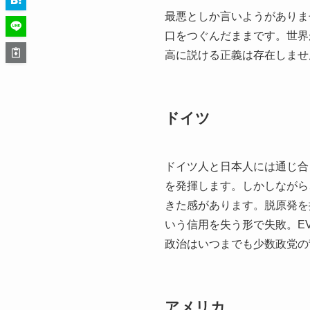
最悪としか言いようがありま
口をつぐんだままです。世界
高に説ける正義は存在しませ
ドイツ
ドイツ人と日本人には通じ合
を発揮します。しかしながら
きた感があります。脱原発を
いう信用を失う形で失敗。E
政治はいつまでも少数政党の
アメリカ