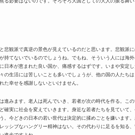
焦る必要はないのです。そろそろ大国としての大人の振る舞い
と悲観派で真逆の景色が見えているのだと思います。悲観派に
が持てないでいるのでしょうね。でもね、そういう人には海外
に日本が恵まれた良い国か、痛感するはずです。いまや安定し
々の生活には苦しいことも多いでしょうが、他の国の人たちは
れた幸せを感謝しないといけません。
は進みます。老人は死んでいき、若者が次の時代を作る。この
ど確実に社会を変えていきます。身近な若者たちを見ていて、
う。今どきの日本の若い世代は決定的に揉めごとを嫌います。
レッシブなハングリー精神はない。その代わりに足るを知る、
い進歩ですよね。