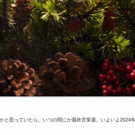
かと思っていたら、いつの間にか最終営業週。いよいよ2024