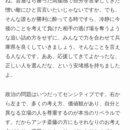
ね。普通なら勝った高揚感で自分を攻撃してきた
憎い敵にひと言言いたいじゃないですか。でも、
そんな誰もが勝利に酔ってる時ですら、冷静に今
後のことを考えて負けた相手の逃げ場を奪うよう
な追い詰め方をせずに、みんなで力を合わせて兵
庫県を良くしていきましょう。そんなことを言え
る人なんです。ああ、応援してきてよかったな、
正しい人を選んだな、という安堵感を持ちました
よ。
政治の問題はいつだってセンシティブです。右か
ら左まで、多くの考え方、価値観があり、自分と
異なる立場の人を尊重するのが本当のリベラルで
す。だからアンチ斎藤の方にもそれなりのお考え