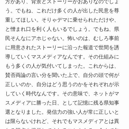
方があり、背景とストーリーがおありなのでしょ
う。でもね、これだけ多くの人が出した民意を尊
重してほしい。そりゃデマに乗せられただけや、
と憎まれ口を利く人もいるでしょう。でもね、県
民そんなにアホじゃない。怖いのは、むしろ事前
に用意されたストーリーに沿った報道で世間を誘
導していくマスメディアなんです。その仕組みに
もう多くの人が気付いてしまった。これからは、
賛否両論の言い分を聞いた上で、自分の頭で何が
正しいのか、自分はどう思うのかをそれぞれが示
していく時代なんです。その意味で、ネットがマ
スメディアに勝った日、として記憶に残る県知事
選となりました。発信力の強い人が常に正しいと
は限らないけれど、それでもマスメディアとは異