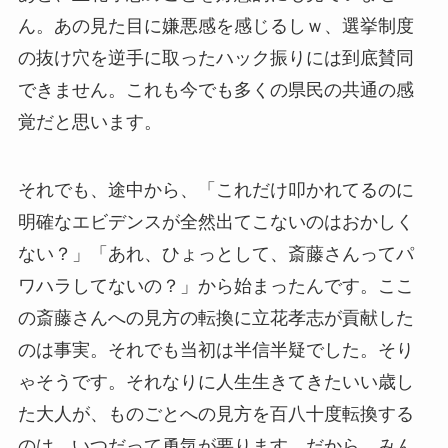
ん。あの見た目に嫌悪感を感じるしｗ、選挙制度
の抜け穴を逆手に取ったハック振りには到底賛同
できません。これも今でも多くの県民の共通の感
覚だと思います。
それでも、途中から、「これだけ叩かれてるのに
明確なエビデンスが全然出てこないのはおかしく
ない？」「あれ、ひょっとして、斎藤さんってパ
ワハラしてないの？」から始まったんです。ここ
の斎藤さんへの見方の転換に立花孝志が貢献した
のは事実。それでも当初は半信半疑でした。そり
ゃそうです。それなりに人生生きてきたいい歳し
た大人が、ものごとへの見方を百八十度転換する
のは、いつだって勇気が要ります。だから、みん