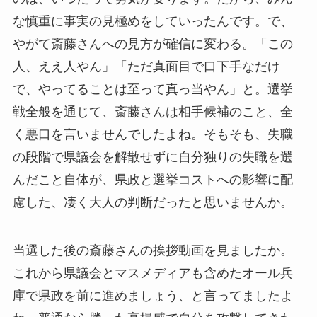
な慎重に事実の見極めをしていったんです。で、
やがて斎藤さんへの見方が確信に変わる。「この
人、ええ人やん」「ただ真面目で口下手なだけ
で、やってることは至って真っ当やん」と。選挙
戦全般を通じて、斎藤さんは相手候補のこと、全
く悪口を言いませんでしたよね。そもそも、失職
の段階で県議会を解散せずに自分独りの失職を選
んだこと自体が、県政と選挙コストへの影響に配
慮した、凄く大人の判断だったと思いませんか。
当選した後の斎藤さんの挨拶動画を見ましたか。
これから県議会とマスメディアも含めたオール兵
庫で県政を前に進めましょう、と言ってましたよ