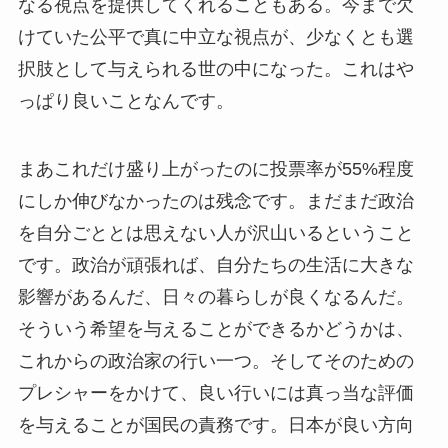
なる視点を提供してくれることもある。今まで欠
けていた公平で真に中立な視点が、少なくとも選
択肢として与えられる世の中になった。これはや
っぱり良いことなんです。
まあこれだけ盛り上がったのに投票率が55%程度
にしか伸びなかったのは残念です。まだまだ政治
を自分ごととは思えない人が沢山いるということ
です。政治が頑張れば、自分たちの生活に大きな
影響があるんだ、日々の暮らしが良くなるんだ。
そういう希望を与えることができるかどうかは、
これからの政治家の行い一つ。そしてそのための
プレシャーをかけて、良い行いには真っ当な評価
を与えることが国民の責務です。日本が良い方向