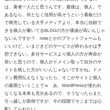
は、著者一人だと思うんです。最後は、個人。で
あるなら、何となく信用が高そうという看板だけ
で商売している大手メディアより、本当に信頼で
きる個人が書いてるBLOGの方が価値が高いんじゃ
ないんですか？ noteとかのプラットフォームも
いいけど、いまどきどのサービスが終わるかは予
想できない。多分サービスより個人の方が寿命が
長いと思うので、個人がドメイン取って自分のサ
イトを残した方がいいんじゃないですかね。ドメ
イン費用払えなくなったら、そこがサイトと個人
の最期ということでｗ あ、WordPressが使われ
なくなる未来も充分あるので、そうなったらまた
引っ越しが面倒ですが、今の段階でそこまでは心
配してられない。