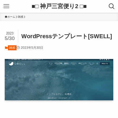
■□ 神戸三宮便り2 □■
ホーム
雑感
2023
WordPressテンプレート[SWELL]
5/30
2023年5月30日
雑感