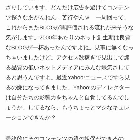
ざりしています。どんだけ広告を避けてコンテン
ツ探さなあかんねん。苦行やんｗ 一周回って、
これからまたBLOGが再評価される流れが来そうな
気がします。2000年あたりのネット創生期は良質
なBLOGが一杯あったんですよね。見事に無くなっ
ちゃいましたけど。アクセス数稼ぎで見出しで煽
る品質の低いネットメディアにみんな嫌気さして
ると思うんですよ。最近Yahoo!ニュースですら見
るの嫌になってきました。Yahoo!のディレクター
は自分たちの影響力をちゃんと自覚してるんでし
ょうか。してるなら、もうちょっとマシなキュレ
ーションできんか？
最終的にそのコンテンツの質の担保ができるの