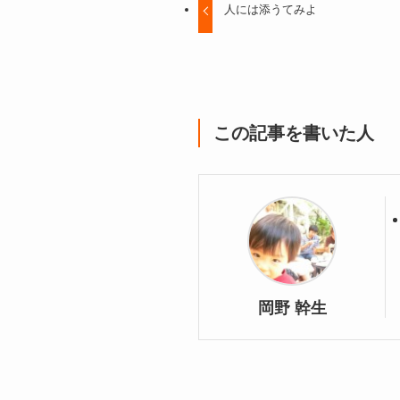
人には添うてみよ
この記事を書いた人
岡野 幹生