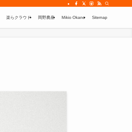
楽らクラウド
岡野農産
Mikio Okano
Sitemap