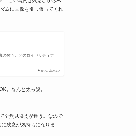
？ この写真は残念ながら私
ンダムに画像を引っ張ってくれ
真の数々。どのロイヤリティフ
あわせて読みたい
OK。なんと太っ腹。
で全然見映えが違う。なので
度に残念が気持ちになりま