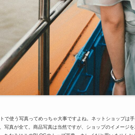
イトで使う写真ってめっちゃ大事ですよね。ネットショップは
、写真が全て。商品写真は当然ですが、ショップのイメージを