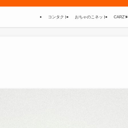
コンタクト
おちゃのこネット
CARZY