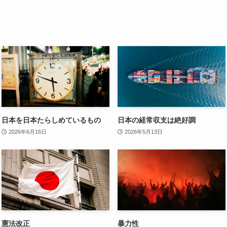
日本を日本たらしめているもの
日本の経常収支は絶好調
2026年6月16日
2026年5月13日
憲法改正
暴力性