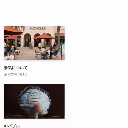
景気について
2026年5月1日
AIバブル