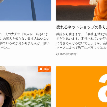
売れるネットショップの作り
年に一人の大天才日本人が三名もいま
結論から書きます。「会社(お店)は
この三人を知らない日本人はいない
えだと思います。期待されていた答
得ているのか分かりませんが、凄い
に尽きるんじゃないでしょうか。会
ン...
ソースによって数字にバラツキはありま
2023年7月28日
雑感