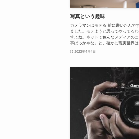
写真という趣味
カメラマンはモテる 前に書いたんで
ました。モテようと思ってやってるわ
すよね。ネットで色んなメディアのニ
事ばっかやな」と。確かに現実世界は童
2023年4月4日