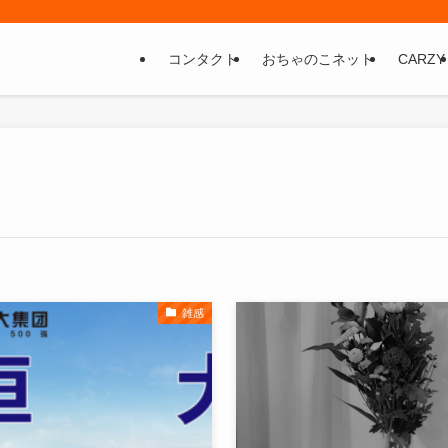
コンタクト
おちゃのこネット
CARZY
雑感