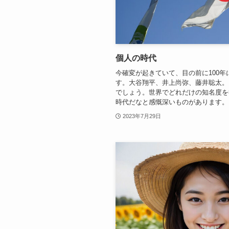
個人の時代
今確変が起きていて、目の前に100
す。大谷翔平、井上尚弥、藤井聡太。
でしょう。世界でどれだけの知名度を
時代だなと感慨深いものがあります。 セ
2023年7月29日