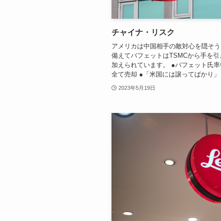
チャイナ・リスク
アメリカは中国相手の敵対心を隠そう
備えてバフェットはTSMCから手を
加えられています。 ●バフェット氏
全て売却 ●「米国には譲ってばかり」 
2023年5月19日