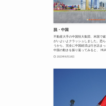
脱・中国
不動産大手の中国恒大集団、米国で破
がいよいよクラッシュしました。恐ら
うから、完全に中国経済は行き詰まっ
中国の動きを振り返ってみると、 HUAWE
2023年8月18日