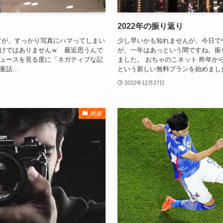
2022年の振り返り
すが、すっかり写真にハマってしまい
少し早いかも知れませんが、今日で
けではありませんｗ 最近思うんで
が、一年はあっという間ですね。振
ュースを見る度に「ネガティブな記
ました。 おちゃのこネット 昨年か
話...
という新しい無料プランを始めました
2022年12月27日
雑感