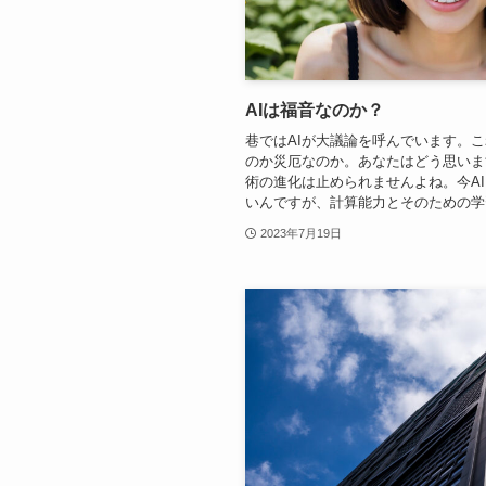
AIは福音なのか？
巷ではAIが大議論を呼んでいます。
のか災厄なのか。あなたはどう思いま
術の進化は止められませんよね。今A
いんですが、計算能力とそのための学習
2023年7月19日