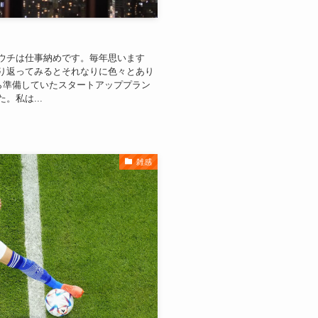
ウチは仕事納めです。毎年思います
り返ってみるとそれなりに色々とあり
ら準備していたスタートアッププラン
。私は...
雑感