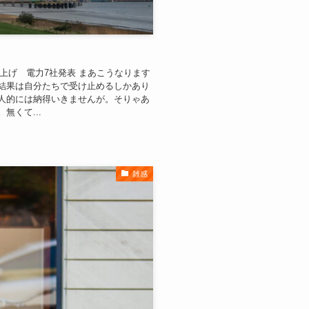
値上げ 電力7社発表 まあこうなります
結果は自分たちで受け止めるしかあり
人的には納得いきませんが。そりゃあ
無くて...
雑感