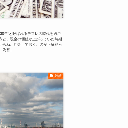
30年”と呼ばれるデフレの時代を過ご
うと、現金の価値が上がっていた時期
からね。貯金しておく、のが正解だっ
替...
雑感