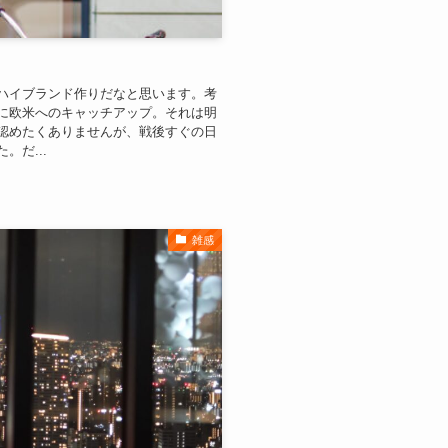
ハイブランド作りだなと思います。考
に欧米へのキャッチアップ。それは明
認めたくありませんが、戦後すぐの日
だ...
雑感