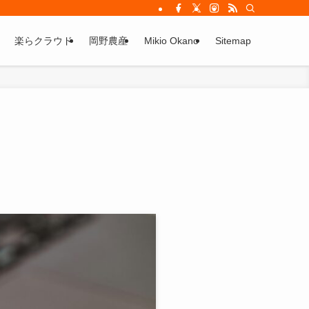
楽らクラウド
岡野農産
Mikio Okano
Sitemap