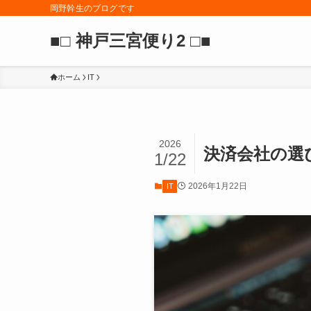
岡野幹生のブログです
■□ 神戸三宮便り2 □■
ホーム
IT
2026
決済会社の選
1/22
2026年1月22日
IT