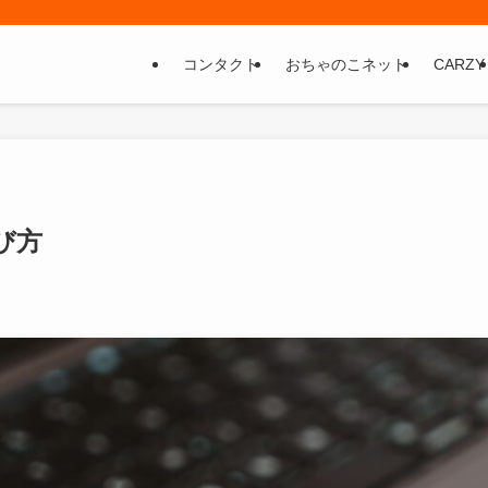
コンタクト
おちゃのこネット
CARZY
び方