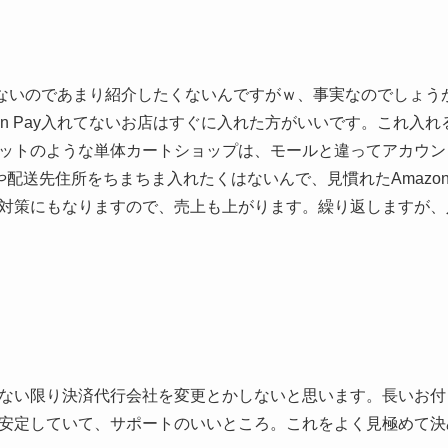
じゃないのであまり紹介したくないんですがｗ、事実なのでしょ
on Pay入れてないお店はすぐに入れた方がいいです。これ入
ットのような単体カートショップは、モールと違ってアカウン
や配送先住所をちまちま入れたくはないんで、見慣れたAmaz
対策にもなりますので、売上も上がります。繰り返しますが、
ない限り決済代行会社を変更とかしないと思います。長いお付
安定していて、サポートのいいところ。これをよく見極めて決