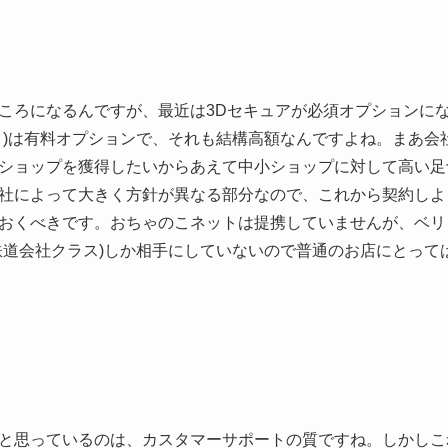
ころになるんですが、最近は3Dセキュアが必須オプションに
ｗ)は有料オプションで、それも結構高額なんですよね。まあ会
ショップを獲得したいからあえて中小ショップに対して高い足
社によって大きく方針が異なる部分なので、これから契約しよ
おくべきです。おちゃのこネットは提携していませんが、ベリトラ
鉄道会社クラス)しか相手にしていないので普通のお店にとって
と思っているのは、カスタマーサポートの質ですね。しかしこ