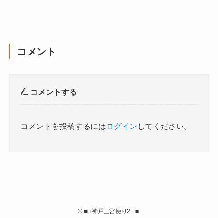
コメント
コメントする
コメントを投稿するには
ログイン
してください。
©
■□ 神戸三宮便り2 □■.