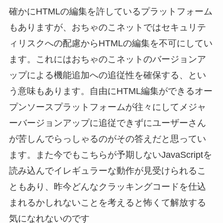
確かにHTMLの編集を許しているプラットフォーム
もありますが、おちゃのこネットではセキュリテ
ィリスクへの配慮からHTMLの編集を不可にしてい
ます。これにはおちゃのこネットのバージョンア
ップによる機能追加への追従性を確保する、とい
う意味もあります。自由にHTML編集ができるオー
プンソースプラットフォームが往々にしてメジャ
ーバージョンアップに追従できずにユーザーさん
が苦しんでらっしゃるのがその答えだと思ってい
ます。また今でもこちらが予期しないJavaScriptを
読み込んでイレギュラーな動作が見受けられるこ
ともあり、昨今どんなクラッキングコードを仕込
まれるかしれないことを考えると怖くて解放する
気になれないのです