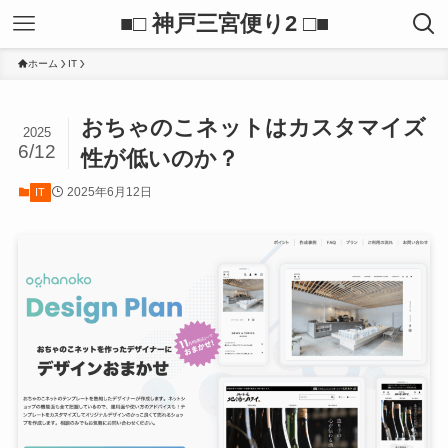
■□ 神戸三宮便り2 □■
ホーム
IT
おちゃのこネットはカスタマイズ
2025
6/12
性が低いのか？
2025年6月12日
IT