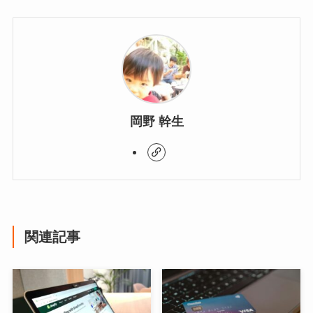
岡野 幹生
関連記事