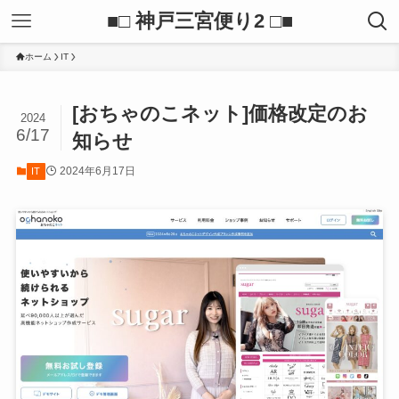
■□ 神戸三宮便り2 □■
ホーム
IT
[おちゃのこネット]価格改定のお
2024
6/17
知らせ
2024年6月17日
IT