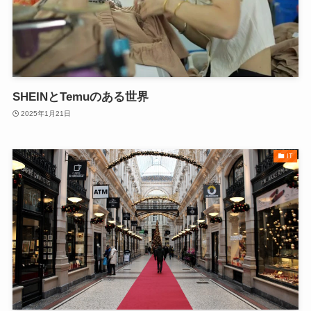
SHEINとTemuのある世界
2025年1月21日
IT