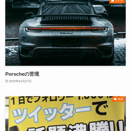
クルマ
Porscheの苦境
2025年10月27日
雑感