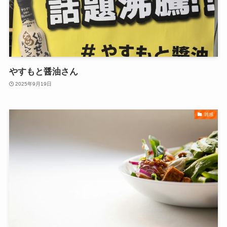
やすもと醤油さん
2025年9月19日
雑感