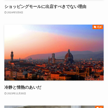
ショッピングモールに出店すべきでない理由
2024年5月9日
雑感
冷静と情熱のあいだ
2023年11月30日
IT