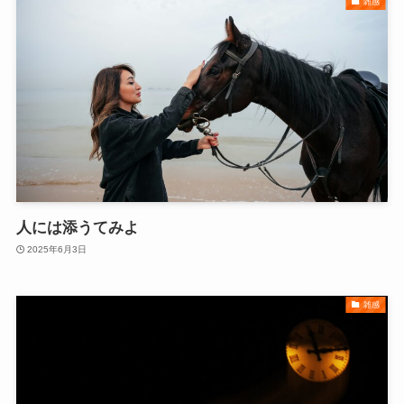
雑感
人には添うてみよ
2025年6月3日
雑感