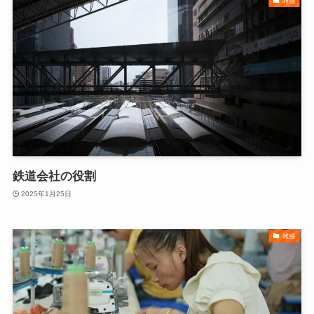
雑感
鉄道会社の役割
2025年1月25日
雑感