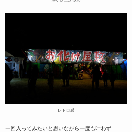
レトロ感
一回入ってみたいと思いながら一度も叶わず