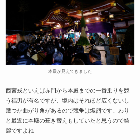
本殿が見えてきました
西宮戎といえば赤門から本殿までの一番乗りを競
う福男が有名ですが、境内はそれほど広くないし
幾つか曲がり角があるので競争は熾烈です。わり
と最近に本殿の葺き替えもしていたと思うので綺
麗ですよね