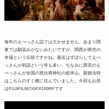
毎年のえべっさん詣では欠かせません。あまり関
東では馴染みがないみたいですが、関西が商売の
本場という伝統ですかね。最近はずぼらしてえべ
っさんが初詣という年も多い。ちなみに西宮のえ
べっさんが全国の恵比寿神社の総本山。新婚当時
はこちらのすぐ横に住んでいました。今回もお供
はFUJIFILMのGFX100RFです