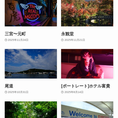
三宮〜元町
永観堂
2025年11月24日
2025年11月21日
尾道
[ポートレート]ホテル富貴
2025年10月31日
2025年8月14日