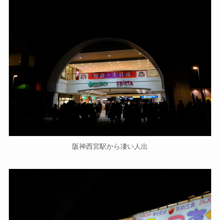
阪神西宮駅から凄い人出