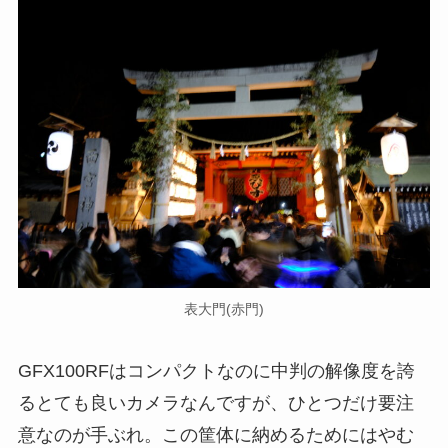
表大門(赤門)
GFX100RFはコンパクトなのに中判の解像度を誇
るとても良いカメラなんですが、ひとつだけ要注
意なのが手ぶれ。この筐体に納めるためにはやむ