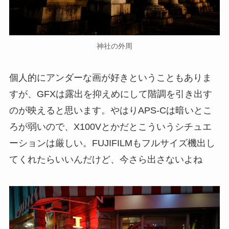
神社の外周
個人的にアンダーな画が好きということもありま
すが、GFXは露出を抑えめにして階調を引き出す
のが映えると思います。やはりAPS-Cは暗いとこ
ろが弱いので、X100Vとかだとこういうシチュエ
ーションは厳しい。FUJIFILMもフルサイズ機出し
てくれたらいいんだけど、今さら出さないよね