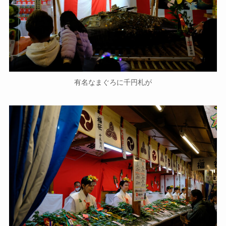
有名なまぐろに千円札が