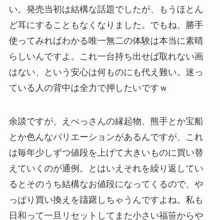
い。発売当初は結構な話題でしたが、もうほとん
ど耳にすることもなくなりました。でもね、勝手
使ってみればわかる唯一無二の体験は本当に素晴
らしいんですよ。これ一台持ち出せば取れない画
はない、という安心は何ものにも代え難い。迷っ
ている人の背中は全力で押したいですｗ
余談ですが、えべっさんの縁起物、熊手とか宝船
とか色んなバリエーションがあるんですが、これ
は毎年少しずつ値段を上げて大きいものに買い替
えていくのが通例。とはいえそれを繰り返してい
るとそのうち結構なお値段になってくるので、や
っぱり買い換えを躊躇しちゃうんですよね。私も
日和って一旦リセットしてまた小さい福笹からや