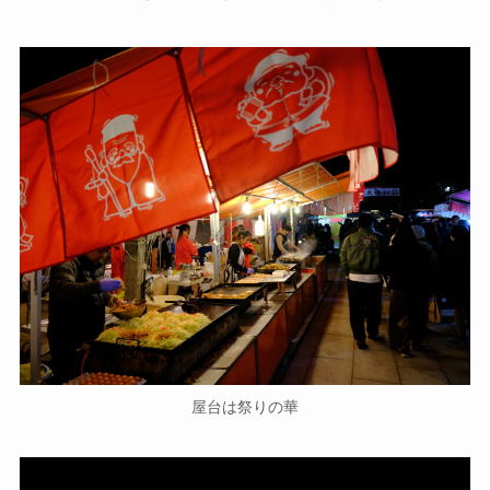
屋台は祭りの華