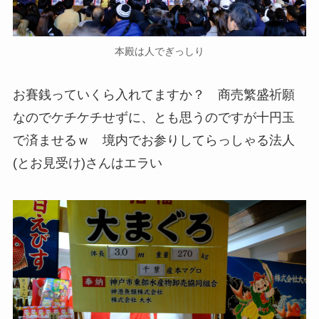
本殿は人でぎっしり
お賽銭っていくら入れてますか？ 商売繁盛祈願
なのでケチケチせずに、とも思うのですが十円玉
で済ませるｗ 境内でお参りしてらっしゃる法人
(とお見受け)さんはエラい