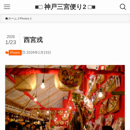
■□ 神戸三宮便り2 □■
ホーム
Photos
2026
西宮戎
1/23
2026年1月23日
Photos