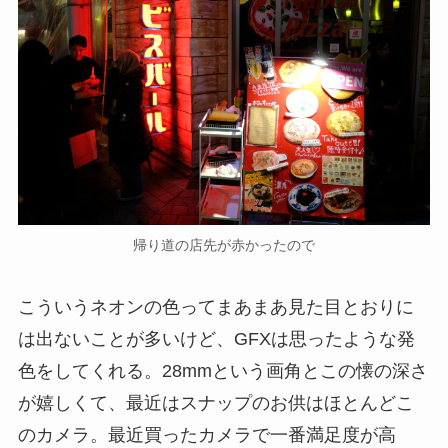
帰り道の店先が赤かったので
こういうネオンの色ってまあまあ見た目とおりに
は出ないことが多いけど、GFXは思ったような発
色をしてくれる。28mmという画角とこの懐の深さ
が嬉しくて、最近はスナップのお供はほとんどこ
のカメラ。最近買ったカメラで一番満足度が高