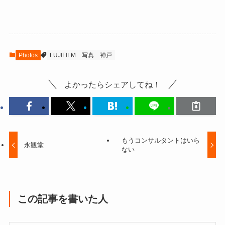
Photos
FUJIFILM
写真
神戸
よかったらシェアしてね！
もうコンサルタントはいら
永観堂
ない
この記事を書いた人