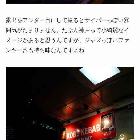
露出をアンダー目にして撮るとサイバーっぽい雰
囲気がたまりません。たぶん神戸って小綺麗なイ
メージがあると思うんですが、ジャズっぽいファ
ンキーさも持ち味なんですよね