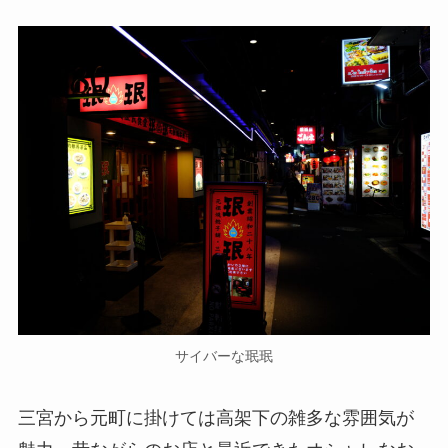
サイバーな珉珉
三宮から元町に掛けては高架下の雑多な雰囲気が