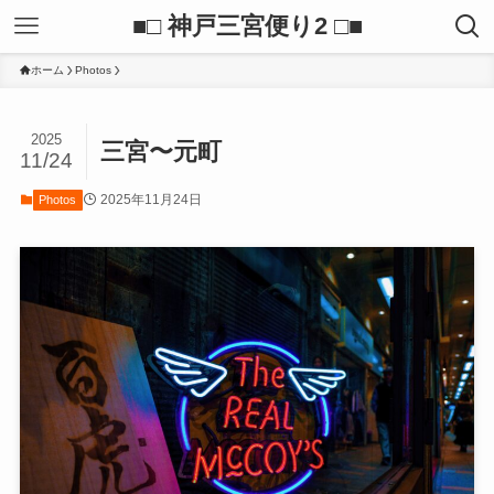
■□ 神戸三宮便り2 □■
ホーム
Photos
2025
三宮〜元町
11/24
2025年11月24日
Photos