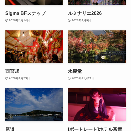
Sigma BFスナップ
ルミナリエ2026
2026年4月14日
2026年2月9日
西宮戎
永観堂
2026年1月23日
2025年11月21日
尾道
[ポートレート]ホテル富貴