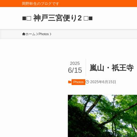
岡野幹生のブログです
■□ 神戸三宮便り2 □■
ホーム
Photos
2025
嵐山・祇王寺
6/15
2025年6月15日
Photos