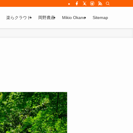
楽らクラウド
岡野農産
Mikio Okano
Sitemap