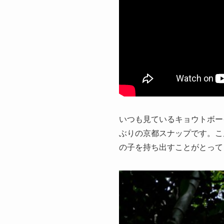
いつも見ているキョウトボー
ぶりの京都スナップです。こん
の子を持ち出すことがとって