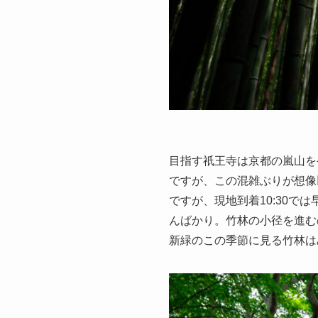
目指す祇王寺は京都の嵐山を
ですが、この混雑ぶりが想像
ですが、現地到着10:30
んばかり。竹林の小径を進む
新緑のこの季節に見る竹林は