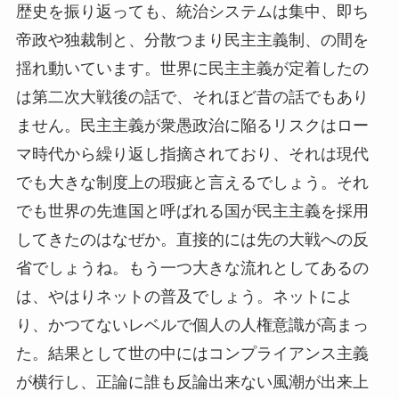
歴史を振り返っても、統治システムは集中、即ち
帝政や独裁制と、分散つまり民主主義制、の間を
揺れ動いています。世界に民主主義が定着したの
は第二次大戦後の話で、それほど昔の話でもあり
ません。民主主義が衆愚政治に陥るリスクはロー
マ時代から繰り返し指摘されており、それは現代
でも大きな制度上の瑕疵と言えるでしょう。それ
でも世界の先進国と呼ばれる国が民主主義を採用
してきたのはなぜか。直接的には先の大戦への反
省でしょうね。もう一つ大きな流れとしてあるの
は、やはりネットの普及でしょう。ネットによ
り、かつてないレベルで個人の人権意識が高まっ
た。結果として世の中にはコンプライアンス主義
が横行し、正論に誰も反論出来ない風潮が出来上