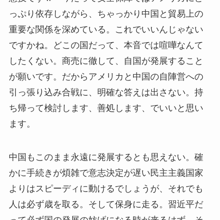
っぷり依存しながら、ちゃっかり中国と貿易上の
重要な関係を深めている。これでいいんじゃない
ですかね。どこの国だって、本音では喧嘩なんて
したくない。商売に徹して、自国が発展すること
が願いです。だからアメリカと中国の自陣営への
引っ張り込み合戦に、明確な答えは出さない。持
ち帰って検討します、善処します、でいいと思い
ます。
中国もこのまま永遠に発展するとも思えない。確
かに手続きが煩雑で意志決定が遅い民主主義国家
よりはスピーディに動けるでしょうが、それでも
人は必ず歳を取る。そして保身に走る。習近平だ
って必ず国の発展の妨げになる時が来るはず。そ