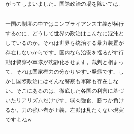
がってしまいました。国際政治の場を除いては。
一国の制度の中ではコンプライアンス主義が横行
するのに、どうして世界の政治はこんなに混沌と
しているのか。それは世界を統治する暴力装置が
存在しないからです。国内なら治安を揺るがす行
動は警察や軍隊が沈静化させます。裁判と相まっ
て、それは国家権力の分かりやすい発露です。し
かし国際政治にはそんな警察も軍隊も存在しな
い。そこにあるのは、徹底した各国の利害に基づ
いたリアリズムだけです。弱肉強食、勝つか負け
るか。力の強い者が正義。左派は見たくない現実
ですよねｗ