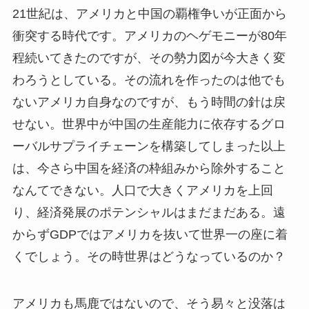
21世紀は、アメリカと中国の覇権争いが正面から
衝突する時代です。アメリカのヘゲモニーが80年
程続いてきたのですが、その勢力図が今大きく変
わろうとしている。その流れを作ったのは他でも
ないアメリカ自身なのですが、もう時間の針は戻
せない。世界中が中国の生産能力に依存するグロ
ーバルサプライチェーンを構築してしまった以上
は、今さら中国を経済の枠組みから除外すること
なんてできない。人口で大きくアメリカを上回
り、経済発展のポテンシャルはまだまだある。遠
からずGDPではアメリカを抜いて世界一の座に着
くでしょう。その時世界はどうなっているのか？
アメリカも馬鹿ではないので、そう易々と没落は