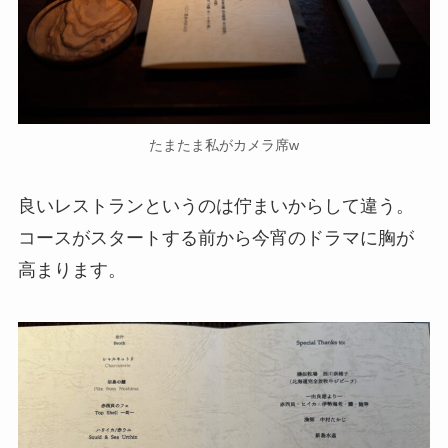
たまたま私がカメラ席w
良いレストランというのは佇まいからして違う。
コースがスタートする前から今宵のドラマに胸が
高まります。