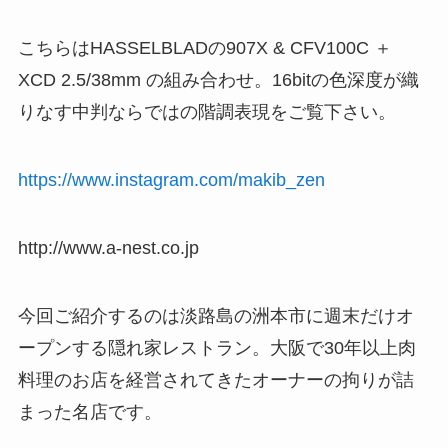
こちらはHASSELBLADの907X & CFV100C ＋
XCD 2.5/38mm の組み合わせ。16bitの色深度が織
りなす中判ならではの階調表現をご覧下さい。
https://www.instagram.com/makib_zen
http://www.a-nest.co.jp
今回ご紹介するのは淡路島の洲本市に週末だけオ
ープンする隠れ家レストラン。大阪で30年以上肉
料理のお店を経営されてきたオーナーの拘りが詰
まった名店です。