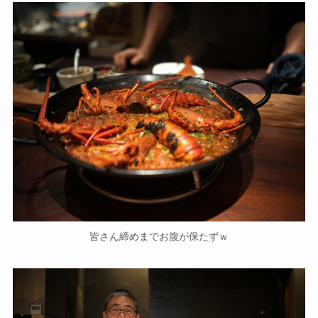
皆さん締めまでお腹が保たずｗ