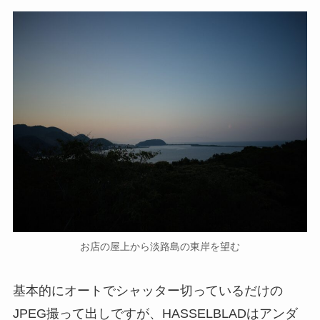
お店の屋上から淡路島の東岸を望む
基本的にオートでシャッター切っているだけの
JPEG撮って出しですが、HASSELBLADはアンダ