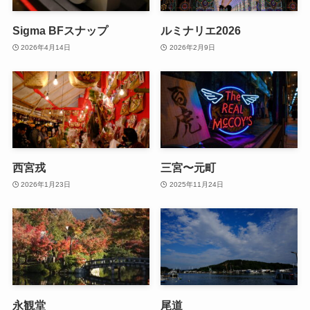
Sigma BFスナップ
ルミナリエ2026
2026年4月14日
2026年2月9日
西宮戎
三宮〜元町
2026年1月23日
2025年11月24日
永観堂
尾道