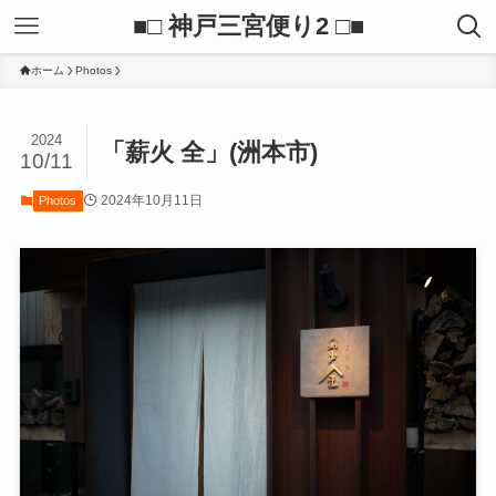
■□ 神戸三宮便り2 □■
ホーム
Photos
2024
「薪火 全」(洲本市)
10/11
2024年10月11日
Photos