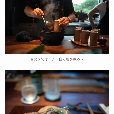
目の前でオーナー自ら腕を振るう