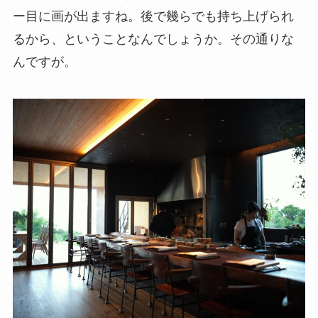
ー目に画が出ますね。後で幾らでも持ち上げられ
るから、ということなんでしょうか。その通りな
んですが。