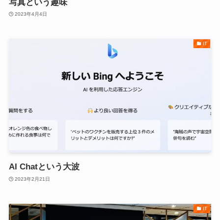
写真という趣味
2023年4月4日
IT
AI Chatという大波
2023年2月21日
IT