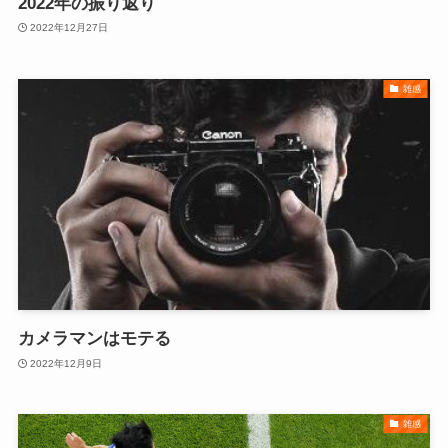
2022年の振り返り
2022年12月27日
雑感
カメラマンはモテる
2022年12月9日
雑感