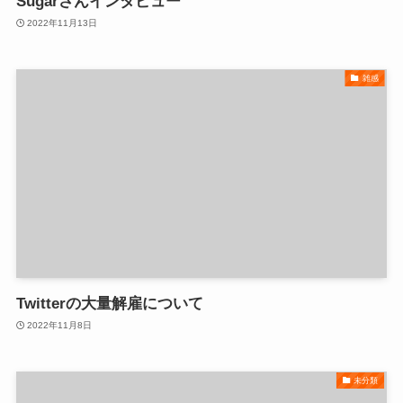
Sugarさんインタビュー
2022年11月13日
雑感
Twitterの大量解雇について
2022年11月8日
未分類