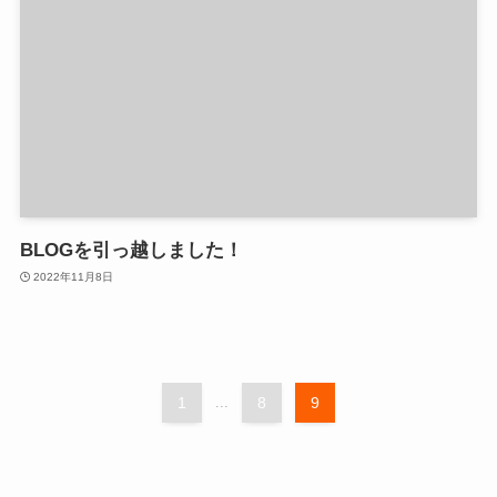
BLOGを引っ越しました！
2022年11月8日
1
...
8
9