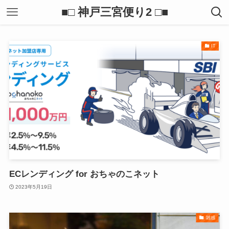
■□ 神戸三宮便り2 □■
IT
ECレンディング for おちゃのこネット
2023年5月19日
雑感