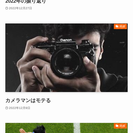
2022年の振り返り
2022年12月27日
雑感
カメラマンはモテる
2022年12月9日
雑感