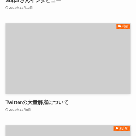
Sugarさんインタビュー
2022年11月13日
雑感
Twitterの大量解雇について
2022年11月8日
未分類