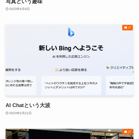
写真という趣味
2023年4月4日
IT
AI Chatという大波
2023年2月21日
IT