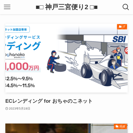
■□ 神戸三宮便り2 □■
IT
ECレンディング for おちゃのこネット
2023年5月19日
雑感