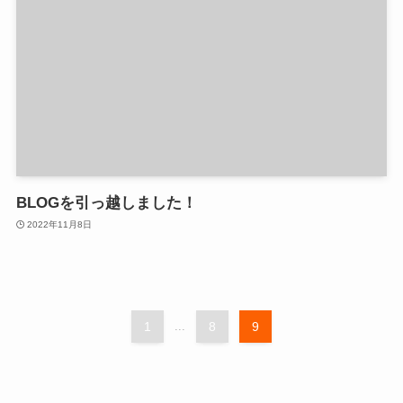
BLOGを引っ越しました！
2022年11月8日
1
...
8
9