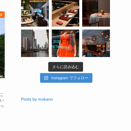
感
さらに読み込む
Instagram でフォロー
「こ
Posts by mokano
い
っ