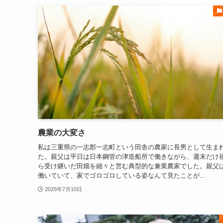
農業の大変さ
私は三重県の一志郡一志町という田舎の農家に長男として生ま
た。親父は平日は日本鋼管の津造船所で働きながら、週末だけ
ら受け継いだ田畑を細々と営む典型的な兼業農家でした。親父
働いていて、家でゴロゴロしている姿なんて見たことが...
2025年7月10日