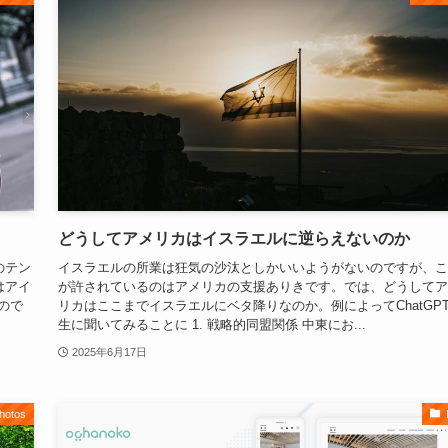
どうしてアメリカはイスラエルに逆らえないのか
のテン
イスラエルの所業は狂気の沙汰としかいいようがないのですが、こ
はアイ
が許されているのはアメリカの支援ありきです。では、どうしてア
ので
リカはここまでイスラエルにベタ降りなのか。例によってChatGP
生に聞いてみることに 1. 戦略的同盟関係 中東にお...
2025年6月17日
hotos