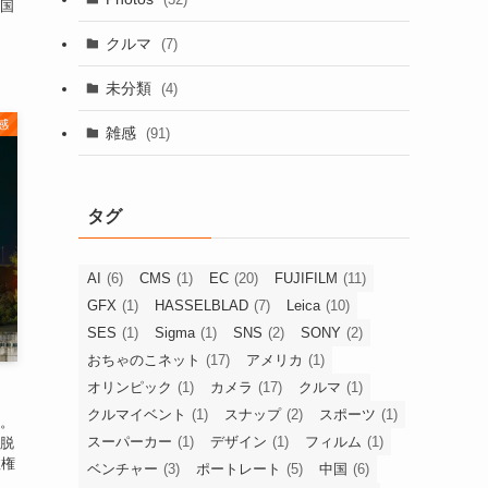
国
クルマ
(7)
未分類
(4)
感
雑感
(91)
タグ
AI
(6)
CMS
(1)
EC
(20)
FUJIFILM
(11)
GFX
(1)
HASSELBLAD
(7)
Leica
(10)
SES
(1)
Sigma
(1)
SNS
(2)
SONY
(2)
おちゃのこネット
(17)
アメリカ
(1)
オリンピック
(1)
カメラ
(17)
クルマ
(1)
クルマイベント
(1)
スナップ
(2)
スポーツ
(1)
。
スーパーカー
(1)
デザイン
(1)
フィルム
(1)
脱
政権
ベンチャー
(3)
ポートレート
(5)
中国
(6)