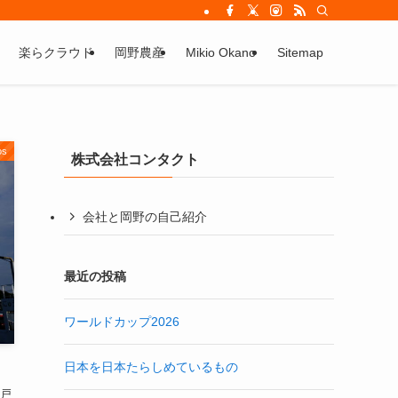
楽らクラウド
岡野農産
Mikio Okano
Sitemap
os
株式会社コンタクト
会社と岡野の自己紹介
最近の投稿
ワールドカップ2026
日本を日本たらしめているもの
戸