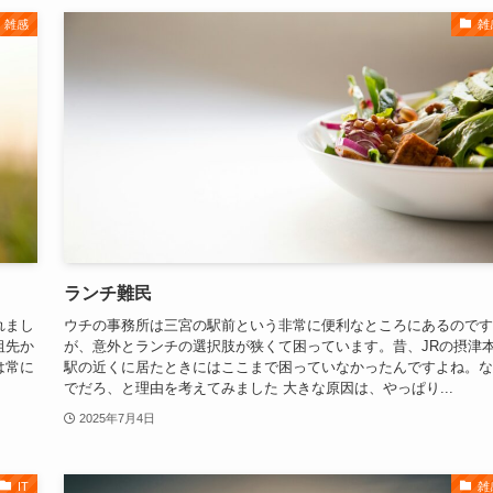
雑感
雑
ランチ難民
れまし
ウチの事務所は三宮の駅前という非常に便利なところにあるのです
祖先か
が、意外とランチの選択肢が狭くて困っています。昔、JRの摂津
は常に
駅の近くに居たときにはここまで困っていなかったんですよね。な
でだろ、と理由を考えてみました 大きな原因は、やっぱり...
2025年7月4日
IT
雑