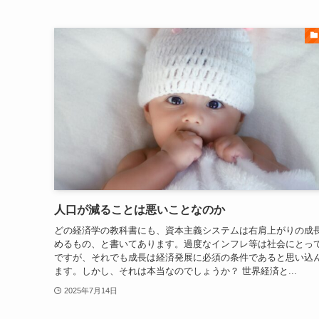
人口が減ることは悪いことなのか
どの経済学の教科書にも、資本主義システムは右肩上がりの成
めるもの、と書いてあります。過度なインフレ等は社会にとっ
ですが、それでも成長は経済発展に必須の条件であると思い込
ます。しかし、それは本当なのでしょうか？ 世界経済と...
2025年7月14日