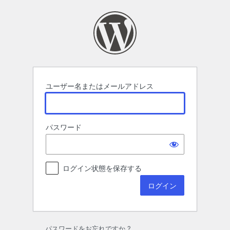
ロ
グ
イ
ン
ユーザー名またはメールアドレス
パスワード
ログイン状態を保存する
パスワードをお忘れですか ?