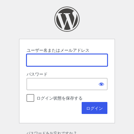
ロ
グ
イ
ン
ユーザー名またはメールアドレス
パスワード
ログイン状態を保存する
パスワードをお忘れですか ?